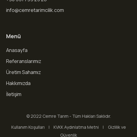
info@cemretarimcilik.com
Menü
Anasayfa
Referanslarımız
Üretim Sahamız
Hakkımızda
İletişim
© 2022 Cemre Tarım - Tüm Hakları Saklıdır.
Kullanım Koşulları
KVKK Aydınlatma Metni
Gizlilik ve
Güvenlik