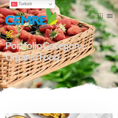
Turkish
Portfolio Category:
Organic Food