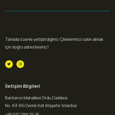
Tarlada özenle yetiştirdiğimiz Çileklerimizi satın almak
için doğru adrestesiniz!
İletişim Bilgileri
Barbaros Mahallesi Ordu Caddesi
No :63-65/Zemin Kat Ataşehir İstanbul
+90 551 799 25 26