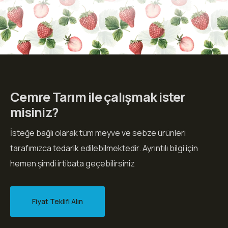
Cemre Tarım ile çalışmak ister
misiniz?
İsteğe bağlı olarak tüm meyve ve sebze ürünleri
tarafımızca tedarik edilebilmektedir. Ayrıntılı bilgi için
hemen şimdi irtibata geçebilirsiniz
Fiyat Teklifi Alın