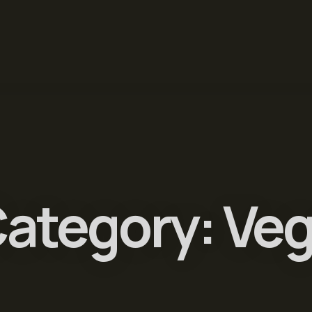
Category:
Veg