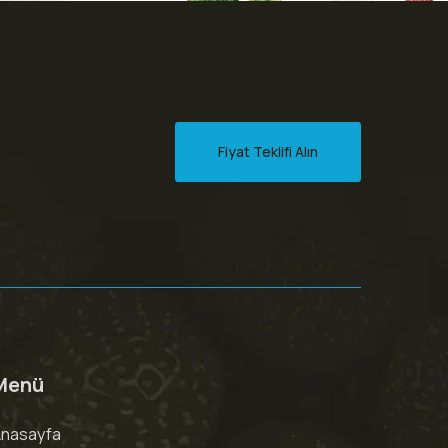
Fiyat Teklifi Alın
Menü
nasayfa