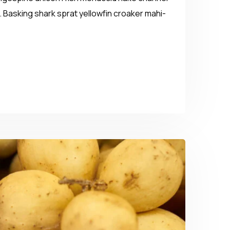
 Basking shark sprat yellowfin croaker mahi-