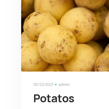
05/22/2021
admin
Potatos