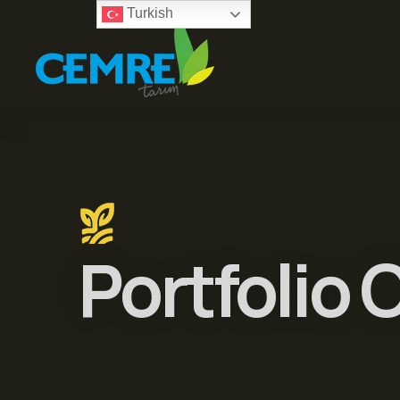
Turkish
Portfolio 