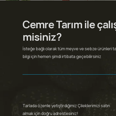
Cemre Tarım ile çalı
misiniz?
İsteğe bağlı olarak tüm meyve ve sebze ürünleri tara
bilgi için hemen şimdi irtibata geçebilirsiniz
Tarlada özenle yetiştirdiğimiz Çileklerimizi satın
almak için doğru adrestesiniz!