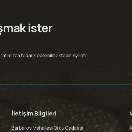
şmak ister
fımızca tedarik edilebilmektedir. Ayrıntılı
İletişim Bilgileri
Barbaros Mahallesi Ordu Caddesi
A