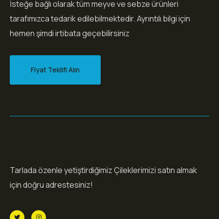
İsteğe bağlı olarak tüm meyve ve sebze ürünleri
tarafımızca tedarik edilebilmektedir. Ayrıntılı bilgi için
hemen şimdi irtibata geçebilirsiniz
Fiyat Teklifi Alın
Tarlada özenle yetiştirdiğimiz Çileklerimizi satın almak
için doğru adrestesiniz!