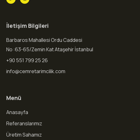
İletişim Bilgileri
Barbaros Mahallesi Ordu Caddesi
No :63-65/Zemin Kat Ataşehir İstanbul
+90 551 799 25 26
info@cemretarimcilik.com
Menü
Anasayfa
Referanslarımız
Üretim Sahamız