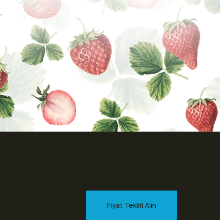
Fiyat Teklifi Alın