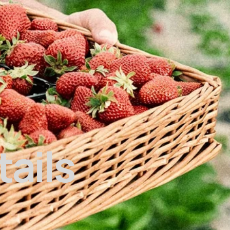
tails