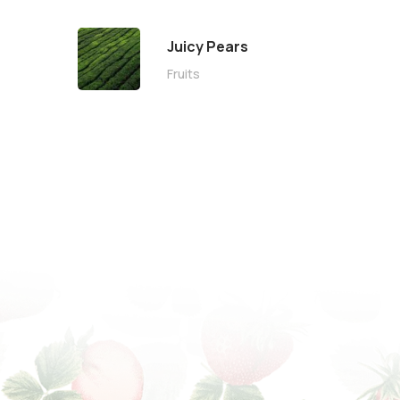
Juicy Pears
Fruits