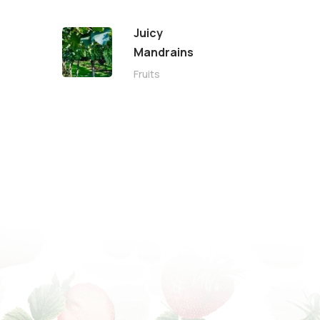
Juicy
Mandrains
Fruits