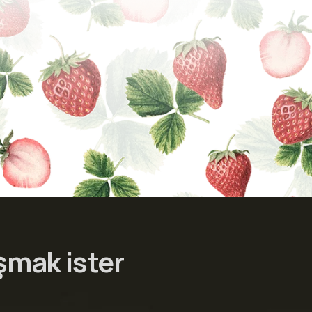
şmak ister