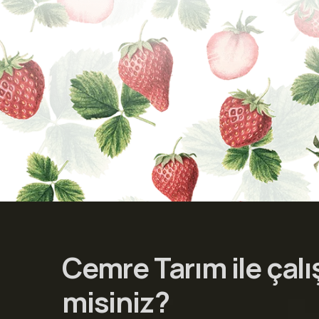
Cemre Tarım ile çalı
misiniz?