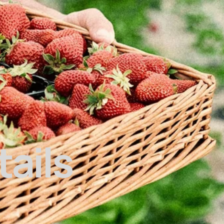
tails