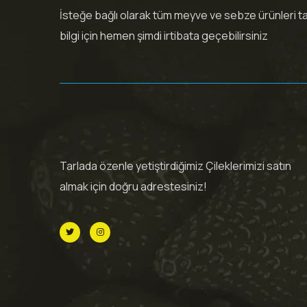
İsteğe bağlı olarak tüm meyve ve sebze ürünleri tara
bilgi için hemen şimdi irtibata geçebilirsiniz
Tarlada özenle yetiştirdiğimiz Çileklerimizi satın
almak için doğru adrestesiniz!