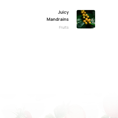
Juicy
Mandrains
Fruits